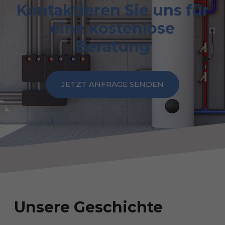
Kontaktieren Sie uns für
eine kostenlose
Beratung
JETZT ANFRAGE SENDEN
Unsere Geschichte