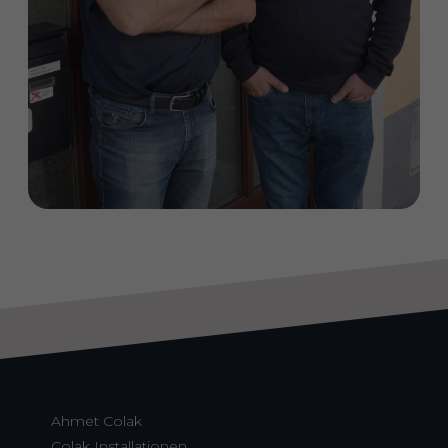
Ahmet Colak
Colak Installationen