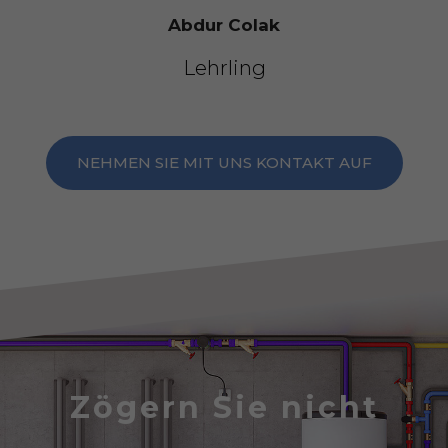
Abdur Colak
Lehrling
NEHMEN SIE MIT UNS KONTAKT AUF
Zögern Sie nicht