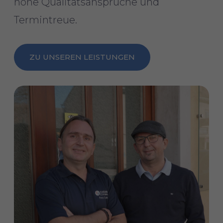
hohe Qualitätsansprüche und
Termintreue.
ZU UNSEREN LEISTUNGEN